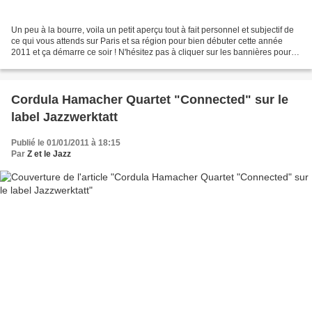
Un peu à la bourre, voila un petit aperçu tout à fait personnel et subjectif de
ce qui vous attends sur Paris et sa région pour bien débuter cette année
2011 et ça démarre ce soir ! N'hésitez pas à cliquer sur les bannières pour
vous rendre directement...
Cordula Hamacher Quartet "Connected" sur le
label Jazzwerktatt
Publié le 01/01/2011 à 18:15
Par
Z et le Jazz