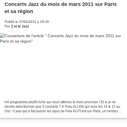
Concerts Jazz du mois de mars 2011 sur Paris
et sa région
Publié le 27/02/2011 à 19:30
Par
Z et le Jazz
Un programme plutôt riche qui vous attends le mois prochain ! Et si je ne
devais selectionner que 5 concerts ? # Tony ALLEN qui sera les 14 & 15 au
Duc ! Celui qui a fait pulser les opus de Fela KUTI est sur Paris, un rendez-
vous à ne pas manquer pour...