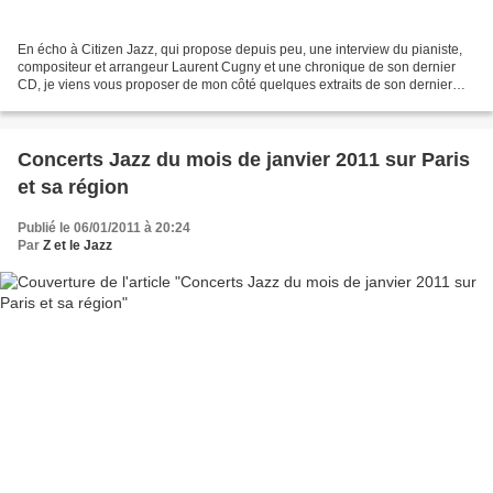
En écho à Citizen Jazz, qui propose depuis peu, une interview du pianiste,
compositeur et arrangeur Laurent Cugny et une chronique de son dernier
CD, je viens vous proposer de mon côté quelques extraits de son dernier
opus « La tectoniques des nuages...
Concerts Jazz du mois de janvier 2011 sur Paris
et sa région
Publié le 06/01/2011 à 20:24
Par
Z et le Jazz