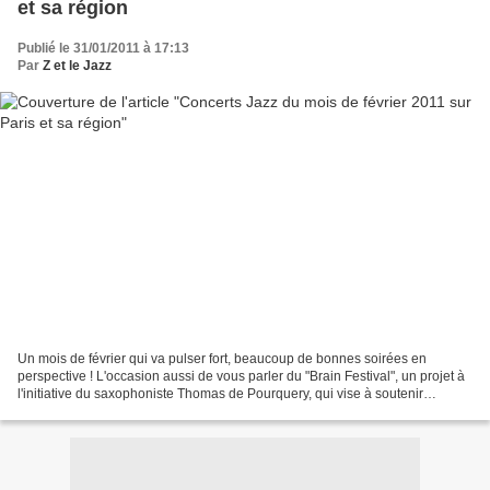
et sa région
Publié le 31/01/2011 à 17:13
Par
Z et le Jazz
Un mois de février qui va pulser fort, beaucoup de bonnes soirées en
perspective ! L'occasion aussi de vous parler du "Brain Festival", un projet à
l'initiative du saxophoniste Thomas de Pourquery, qui vise à soutenir
bénévolement l'association "NEUROLOGIQUE"...