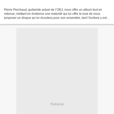
Pierre Perchaud, guitariste actuel de l’ONJ, nous offre un album tout en
retenue, mettant en évidence une maturité qui lui offre le luxe de nous
proposer un disque qu’on écoutera pour son ensemble, tant l’écriture y est
soignée et interprétée par une...
Publicité