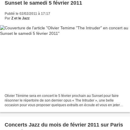
Sunset le samedi 5 février 2011
Publié le 02/02/2011 à 17:17
Par
Z et le Jazz
Olivier Témime sera en concert le 5 février prochain au Sunset pour faire
résonner le répertoire de son dernier opus « The Intruder », une belle
occasion pour vous proposer quelques extraits en écoute et vous en jeter
quelques mots. Restant dans une tendance...
Concerts Jazz du mois de février 2011 sur Paris