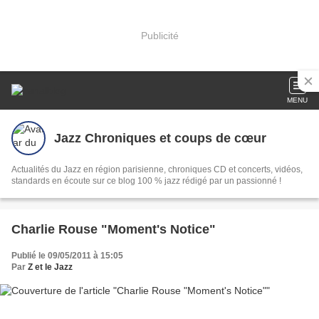
Publicité
MENU
Jazz Chroniques et coups de cœur
Actualités du Jazz en région parisienne, chroniques CD et concerts, vidéos,
standards en écoute sur ce blog 100 % jazz rédigé par un passionné !
Charlie Rouse "Moment's Notice"
Publié le 09/05/2011 à 15:05
Par
Z et le Jazz