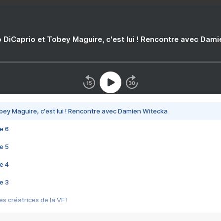
 DiCaprio et Tobey Maguire, c'est lui ! Rencontre avec Dam
bey Maguire, c'est lui ! Rencontre avec Damien Witecka
e 6
e 5
e 4
e 3
s créatrices de la VF !
e 2